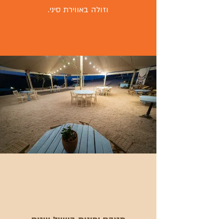
וזולה באווירת סיני.