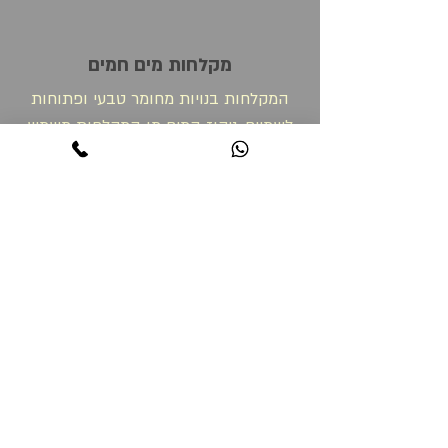
מקלחות מים חמים
המקלחות בנויות מחומר טבעי ופתוחות
לשמיים. ניקוז המים מן המקלחות משמש
להשקיית
הצמחים.
המים חמים במקלחות בזמן פעילות החשמל
בלבד