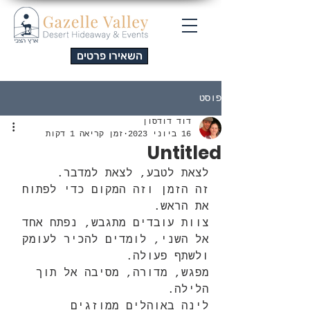
השאירו פרטים
פוסט
דוד דודסון
16 ביוני 2023
זמן קריאה 1 דקות
Untitled
לצאת לטבע, לצאת למדבר.
זה הזמן וזה המקום כדי לפתוח 
את הראש.
צוות עובדים מתגבש, נפתח אחד 
אל השני, לומדים להכיר לעומק 
ולשתף פעולה.
מפגש, מדורה, מסיבה אל תוך 
הלילה.
לינה באוהלים ממוזגים 